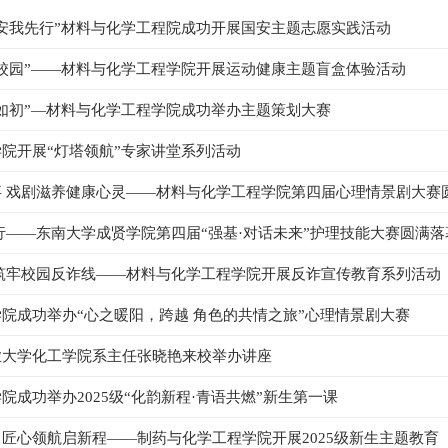
安我先行”材料与化学工程院成功开展国安主题志愿实践活动
校园”——材料与化学工程学院开展运动健康主题盲盒体验活动
如初”—材料与化学工程学院成功举办主题策划大赛
院开展“灯塔领航”专家讲堂系列活动
 戏剧滋养健康心灵——材料与化学工程学院第四届心理情景剧大赛
行——东南大学成贤学院第四届“强基·对话未来”护理技能大赛圆满落
筑牢校园反诈线——材料与化学工程学院开展反诈宣传教育系列活动
院成功举办“心之暖阳，跨越 角色的共情之旅”心理情景剧大赛
业大学化工学院系主任张晓艳来校举办讲座
院成功举办2025级“化韵新程·青语共燃”新生第一课
匠心领航启新程——制药与化学工程学院开展2025级新生主题教育