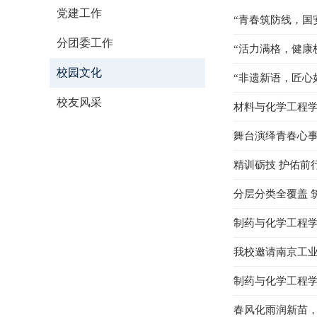
党建工作
“青春筑防线，国
分团委工作
“活力满格，健康
校园文化
“非遗新语，匠心
校友风采
材料与化学工程学
舞台演绎青春心事
精训砺技 护佑前
分层分类全覆盖 
制药与化学工程学
我校邀请南京工
制药与化学工程学
春风化雨润新苗，