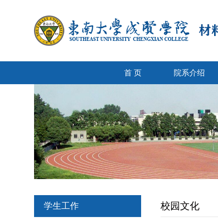
首 页
院系介绍
校园文化
学生工作