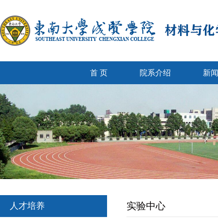
首 页
院系介绍
新
实验中心
人才培养