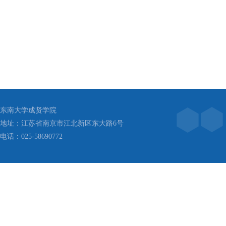
东南大学成贤学院
地址：江苏省南京市江北新区东大路6号
电话：025-58690772