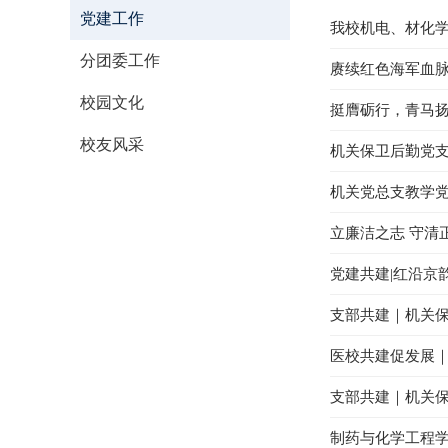
党建工作
我校机电、材化
分团委工作
赓续红色海军血脉
校园文化
挺膺砺行，青马扬
校友风采
机关保卫后勤党支
机关党总支教学党
立廉洁之志 守清
党建共建|红沿京
支部共建｜机关保
医校共建促发展
支部共建｜机关保
制药与化学工程学