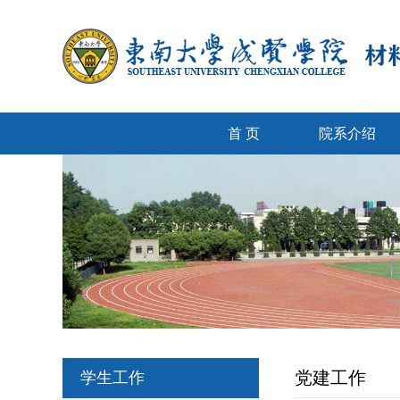
首 页
院系介绍
党建工作
学生工作