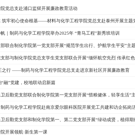
学院党总支赴浦口监狱开展廉政教育活动
 筑牢初心使命根基——材料与化学工程学院党总支赴泰州开展主题
帆｜制药与化学工程学院举办2025年 “青马工程”新秀班培训
部联合制化学院第一党支部开展“规范学生出行、护航学生平安”主
支部与制化学院党总支学生党支部联合开展“缅怀航空先烈 传承红色
正之行 ——制药与化学工程学院党总支走进京新社区开展廉政教育
韵“融”党建，校地联动启新篇
卫后勤党支部联合制化学院第一党支部开展“惜粮健体，轻享生活”
｜制药与化学工程学院赴南京爱尔眼科医院开展党工共建和访企拓岗
卫后勤党支部和制化学院第一、第二党支部开展“绿动成贤，植得期
院开展领航·新生第一课