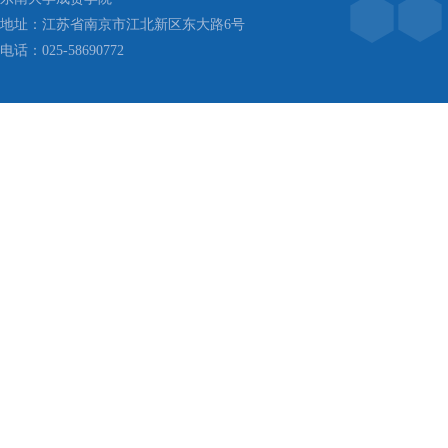
地址：江苏省南京市江北新区东大路6号
电话：025-58690772