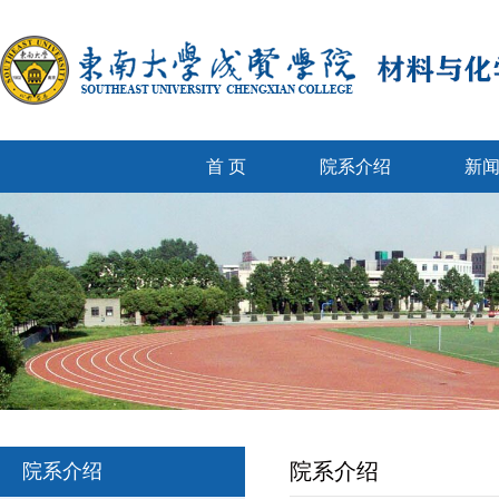
首 页
院系介绍
新
院系介绍
院系介绍