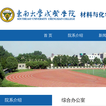
首 页
院系介绍
新
综合办公室
院系介绍