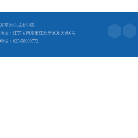
东南大学成贤学院
地址：江苏省南京市江北新区东大路6号
电话：025-58690772