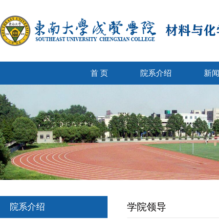
首 页
院系介绍
新
学院领导
院系介绍