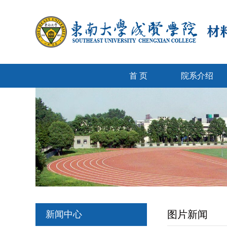
首 页
院系介绍
图片新闻
新闻中心