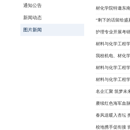
通知公告
材化学院特邀东
新闻动态
“剩下的话留给盛
图片新闻
护理专业开展考
材料与化学工程学
我校机电、材化
材料与化学工程
材料与化学工程学
名企汇聚 筑梦未
赓续红色海军血脉
春风送暖入杏坛
校地携手促衔接 