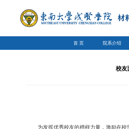
首 页
院系介绍
校友
为发挥优秀校友的榜样力量，激励在校