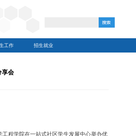
生工作
招生就业
分享会
学工程学院在一站式社区学生发展中心举办优