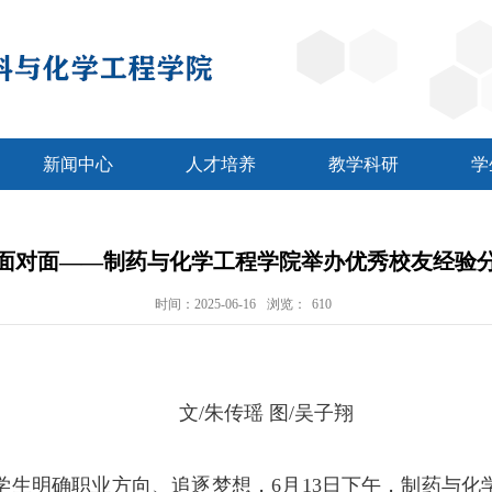
新闻中心
人才培养
教学科研
学
面对面——制药与化学工程学院举办优秀校友经验
时间：2025-06-16
浏览：
610
文
/
朱传瑶 图
/
吴子翔
学生明确职业方向、追逐梦想，
6
月
13
日下午，制药与化