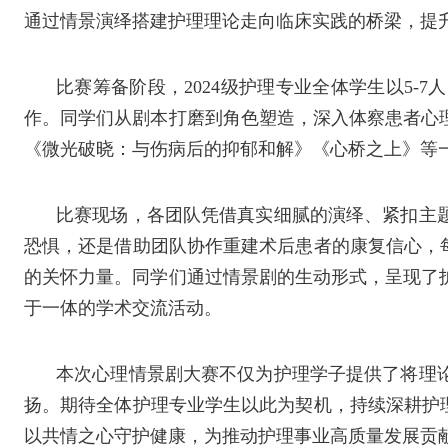
通过情景演绎搭建护理理论走向临床实践的桥梁，提
比赛筹备阶段，
2024
级护理专业全体学生以
5-7
人
作。同学们从剧本打磨到角色塑造，深入体察患者心
《微光破晓：与伤病后的抑郁和解》《心桥之上》等
比赛现场，各团队凭借真实细腻的演绎、紧扣主
恐惧，还是借助团队协作重建术后患者的康复信心，
的关怀力量。同学们通过情景剧的生动形式，呈现了
于一体的学术交流活动。
本次心理情景剧大赛不仅为护理学子提供了将理
扬。期待全体护理专业学生以此为契机，持续深耕护
以共情之心守护健康，为推动护理事业高质量发展贡