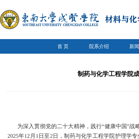
首 页
院系介绍
新
制药与化学工程学院成
为深入贯彻党的二十大精神，践行“健康中国”
2025
年
12
月
1
日至
2
日，制药与化学工程学院护理学专