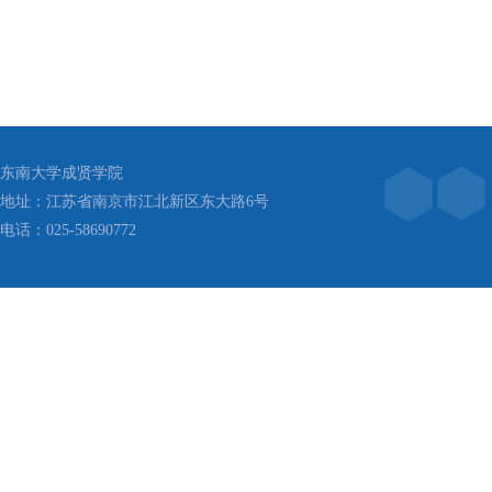
东南大学成贤学院
地址：江苏省南京市江北新区东大路6号
电话：025-58690772