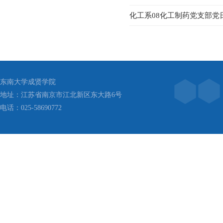
化工系08化工制药党支部党
东南大学成贤学院
地址：江苏省南京市江北新区东大路6号
电话：025-58690772