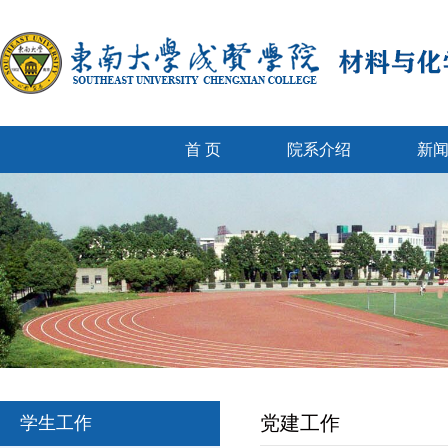
首 页
院系介绍
新
党建工作
学生工作