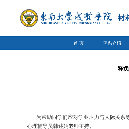
首 页
院系介绍
释负
为帮助同学们应对学业压力与人际关系
心理辅导员韩述娟老师主持。