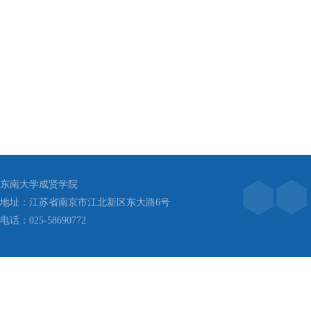
东南大学成贤学院
地址：江苏省南京市江北新区东大路6号
电话：025-58690772